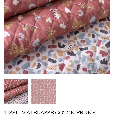
TISSU MATELASSÉ COTON PRUNE