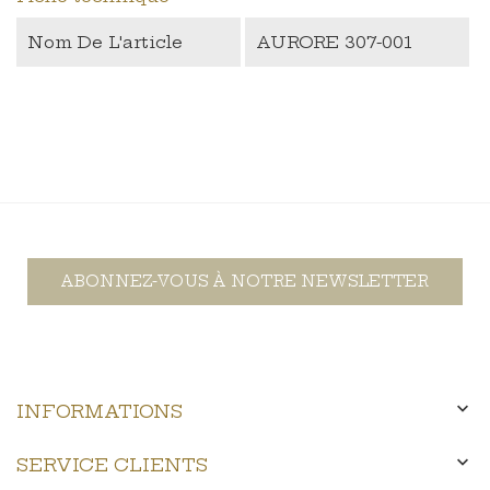
Nom De L'article
AURORE 307-001
ABONNEZ-VOUS À NOTRE NEWSLETTER

INFORMATIONS

SERVICE CLIENTS