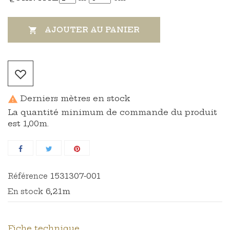
AJOUTER AU PANIER

Derniers mètres en stock

La quantité minimum de commande du produit
est 1,00m.
1531307-001
Référence
6,21m
En stock
Fiche technique