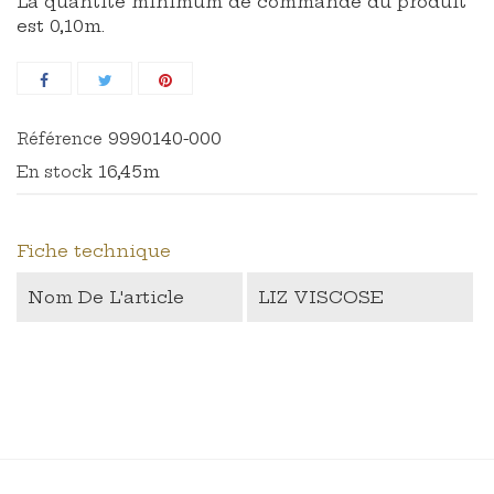
La quantité minimum de commande du produit
est 0,10m.
9990140-000
Référence
16,45m
En stock
Fiche technique
Nom De L'article
LIZ VISCOSE