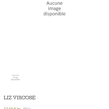
LIZ VISCOSE
12,50 €/m
TTC