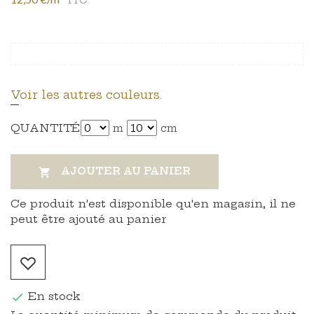
Voir les autres couleurs.
QUANTITÉ
m
cm
AJOUTER AU PANIER

Ce produit n'est disponible qu'en magasin, il ne
peut être ajouté au panier
En stock
