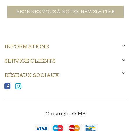
ABONNEZ-VOUS À NOTRE NEWSLETTER

INFORMATIONS

SERVICE CLIENTS

RÉSEAUX SOCIAUX
Copyright © MB