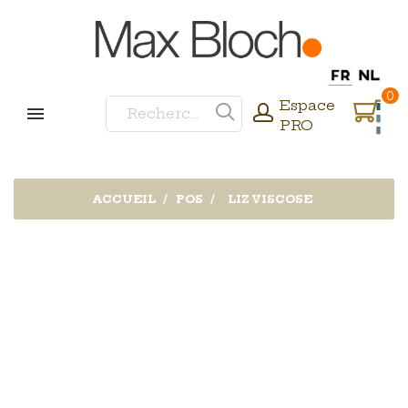
0
Espace
PRO
ACCUEIL
POS
LIZ VISCOSE