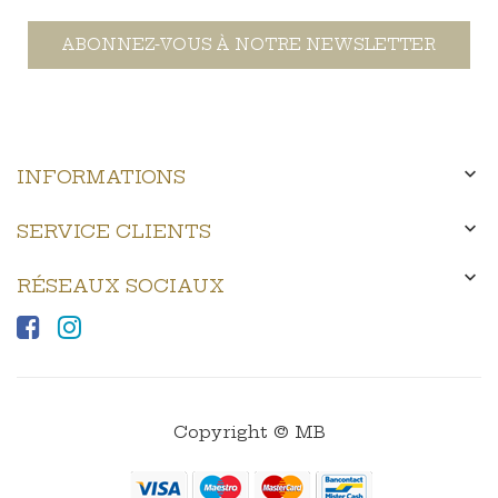
ABONNEZ-VOUS À NOTRE NEWSLETTER

INFORMATIONS

SERVICE CLIENTS

RÉSEAUX SOCIAUX
Copyright © MB