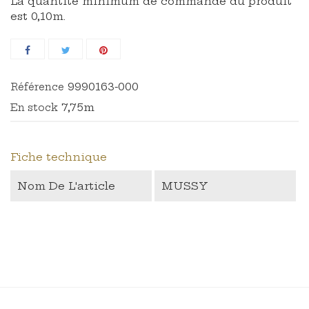
La quantité minimum de commande du produit
est 0,10m.
9990163-000
Référence
7,75m
En stock
Fiche technique
Nom De L'article
MUSSY