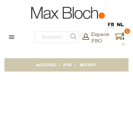
0
Espace
PRO
ACCUEIL
POS
MUSSY