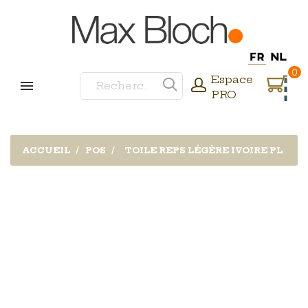
0
Espace
PRO
ACCUEIL
POS
TOILE REPS LÉGÈRE IVOIRE PL