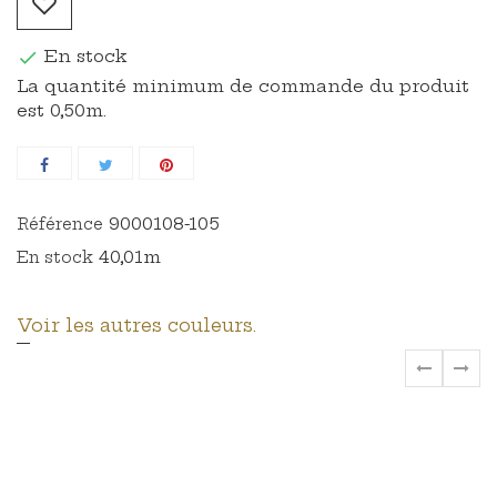
En stock

La quantité minimum de commande du produit
est 0,50m.
9000108-105
Référence
40,01m
En stock
Voir les autres couleurs.
‹
›