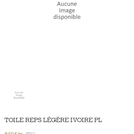
TOILE REPS LÉGÈRE IVOIRE PL
9,50 €/m
TTC