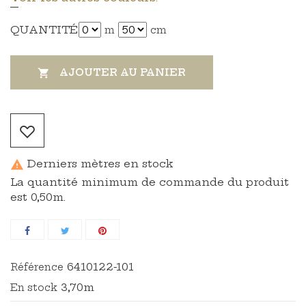
QUANTITÉ
m
cm
AJOUTER AU PANIER

Derniers mètres en stock

La quantité minimum de commande du produit
est 0,50m.
6410122-101
Référence
3,70m
En stock