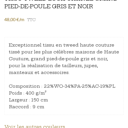
PIED-DE-POULE GRIS ET NOIR
48,00 €/m
TTC
Exceptionnel tissu en tweed haute couture
tissé pour les plus célèbres maisons de Haute
Couture, grand pied-de-poule gris et noir,
pour la réalisation de tailleurs, jupes,
manteaux et accessoires.
Composition : 22%WO-34%PA-25%AC-19%PL
Poids : 400 g/m²
Largeur : 150 cm
Raccord : 9 cm
Voir les autres couleurs.