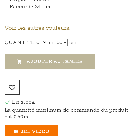
Raccord : 24 cm
Voir les autres couleurs.
QUANTITÉ
m
cm
AJOUTER AU PANIER

En stock

La quantité minimum de commande du produit
est 0,50m.
SEE VIDEO