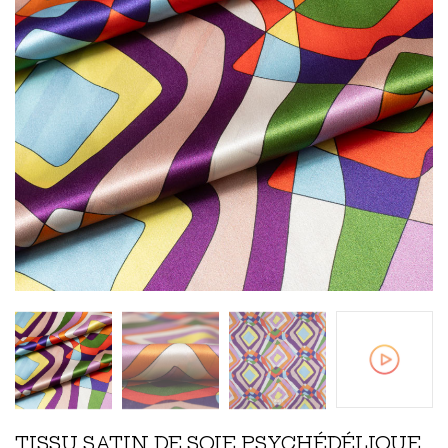
TISSU SATIN DE SOIE PSYCHÉDÉLIQUE