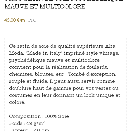
MAUVE ET MULTICOLORE
45,00 €/m
TTC
Ce satin de soie de qualité supérieure Alta
Moda, "Made in Italy" imprimé style vintage,
psychédélique mauve et multicolore,
convient pour la réalisation de foulards,
chemises, blouses, etc… Tombé d'exception,
souple et fluide. Il peut aussi servir comme
doublure haut de gamme pour vos vestes ou
costumes en leur donnant un look unique et
coloré.
Composition : 100% Soie
Poids : 49 g/m²
Largeur : 140 cm