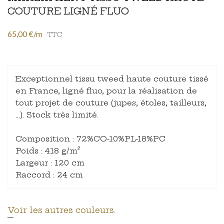
COUTURE LIGNÉ FLUO
65,00 €/m
TTC
Exceptionnel tissu tweed haute couture tissé
en France, ligné fluo, pour la réalisation de
tout projet de couture (jupes, étoles, tailleurs,
…). Stock très limité.
Composition : 72%CO-10%PL-18%PC
Poids : 418 g/m²
Largeur : 120 cm
Raccord : 24 cm
Voir les autres couleurs.