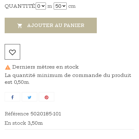
QUANTITÉ
m
cm
AJOUTER AU PANIER

Derniers mètres en stock

La quantité minimum de commande du produit
est 0,50m.
5020185-101
Référence
3,50m
En stock