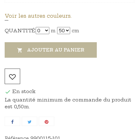
Voir les autres couleurs.
QUANTITÉ
m
cm
AJOUTER AU PANIER

En stock

La quantité minimum de commande du produit
est 0,50m.
9900115-101
Référence