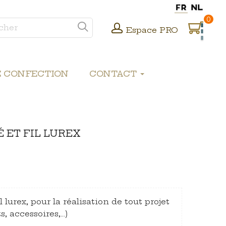
0
Espace PRO
E CONFECTION
CONTACT
É ET FIL LUREX
il lurex, pour la réalisation de tout projet
s, accessoires,…)