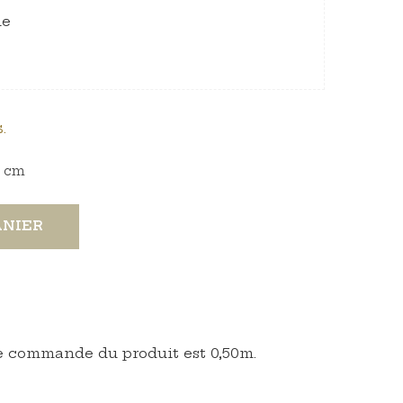
ie
.
cm
ANIER
 commande du produit est 0,50m.