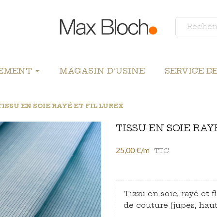
LEMENT
MAGASIN D'USINE
SERVICE D
TISSU EN SOIE RAYÉ ET FIL LUREX
TISSU EN SOIE RAY
25,00 €/m
TTC
Tissu en soie, rayé et f
de couture (jupes, haut