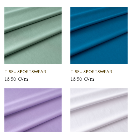
TISSU SPORTSWEAR
TISSU SPORTSWEAR
16,50 €/m
16,50 €/m
JERSEY...
JERSEY...