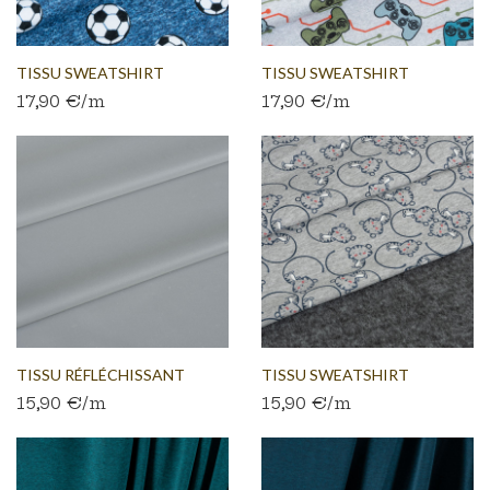
TISSU SWEATSHIRT
TISSU SWEATSHIRT
17,90 €/m
17,90 €/m
BROSSÉ...
BROSSÉ...
TISSU RÉFLÉCHISSANT
TISSU SWEATSHIRT
15,90 €/m
15,90 €/m
ARGENTÉ
BROSSÉ...