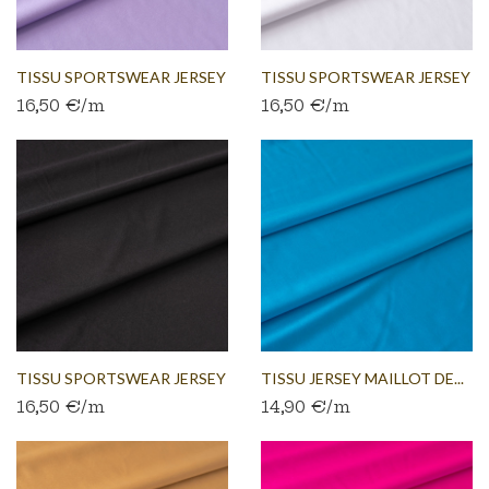
TISSU SPORTSWEAR JERSEY
TISSU SPORTSWEAR JERSEY
16,50 €/m
16,50 €/m
LILAS
BLANC
TISSU SPORTSWEAR JERSEY
TISSU JERSEY MAILLOT DE...
16,50 €/m
14,90 €/m
NOIR