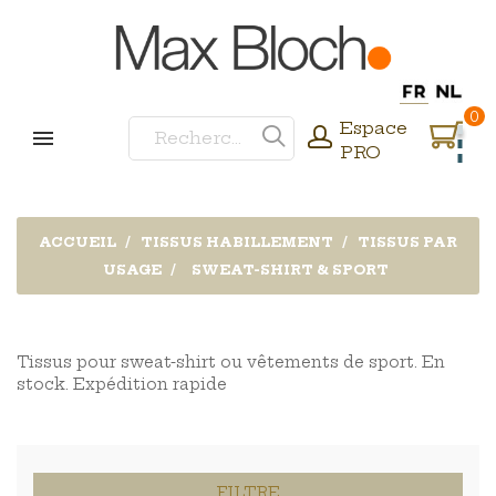
0
Espace
PRO
ACCUEIL
TISSUS HABILLEMENT
TISSUS PAR
USAGE
SWEAT-SHIRT & SPORT
Tissus pour sweat-shirt ou vêtements de sport. En
stock. Expédition rapide
FILTRE