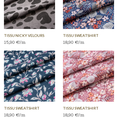
TISSU NICKY VELOURS
TISSU SWEATSHIRT
15,90 €/m
18,90 €/m
STRETCH...
BROSSÉ...
TISSU SWEATSHIRT
TISSU SWEATSHIRT
18,90 €/m
18,90 €/m
BROSSÉ...
BROSSÉ...