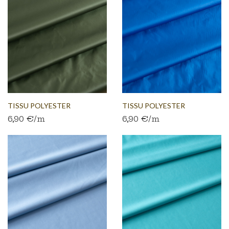
TISSU POLYESTER
TISSU POLYESTER
6,90 €/m
6,90 €/m
DÉPERLANT...
DÉPERLANT...