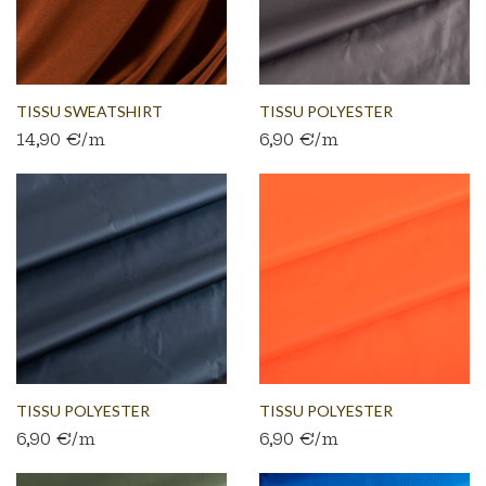
TISSU SWEATSHIRT
TISSU POLYESTER
14,90 €/m
6,90 €/m
BROSSÉ...
DÉPERLANT...
TISSU POLYESTER
TISSU POLYESTER
6,90 €/m
6,90 €/m
DÉPERLANT...
DÉPERLANT...