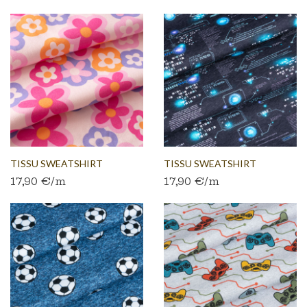
TISSU SWEATSHIRT
TISSU SWEATSHIRT
17,90 €/m
17,90 €/m
FLEECE...
BROSSÉ...