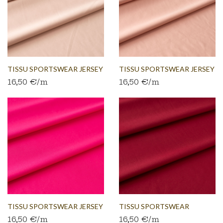
TISSU SPORTSWEAR JERSEY
TISSU SPORTSWEAR JERSEY
16,50 €/m
16,50 €/m
PEAU
SAUMON
TISSU SPORTSWEAR JERSEY
TISSU SPORTSWEAR
16,50 €/m
16,50 €/m
ROSE
JERSEY...