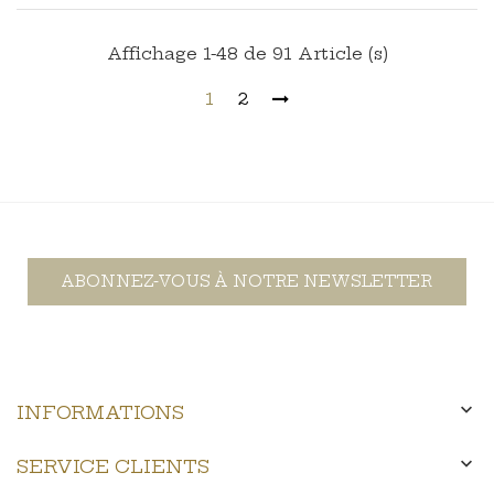
Affichage 1-48 de 91 Article (s)
1
2
ABONNEZ-VOUS À NOTRE NEWSLETTER

INFORMATIONS

SERVICE CLIENTS