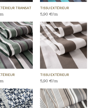
XTÉRIEUR TRANSAT
TISSU EXTÉRIEUR
/m
5,90 €/m
TRANSAT...
XTÉRIEUR
TISSU EXTÉRIEUR
/m
5,90 €/m
...
TRANSAT...