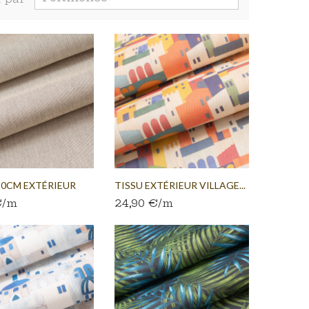
20CM EXTÉRIEUR
TISSU EXTÉRIEUR VILLAGE...
€/m
24,90 €/m