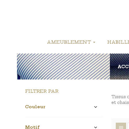
AMEUBLEMENT
HABIL
ACC
FILTRER PAR
Tissus 
et chais
Couleur

Motif
