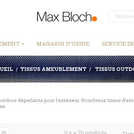
LEMENT
MAGASIN D'USINE
SERVICE D
UEIL
TISSUS AMEUBLEMENT
TISSUS OUTD
outdoor déperlants pour l'extérieur. Nombreux tissus d'ex
es.
il y a 70 produits.
Trie