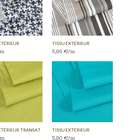
XTÉRIEUR
TISSU EXTÉRIEUR
/m
5,90 €/m
...
TRANSAT...
XTÉRIEUR TRANSAT
TISSU EXTÉRIEUR
/m
5,90 €/m
TRANSAT...