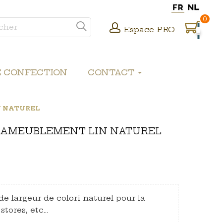
0
Espace PRO
E CONFECTION
CONTACT
N NATUREL
E AMEUBLEMENT LIN NATUREL
de largeur de colori naturel pour la
 stores, etc…