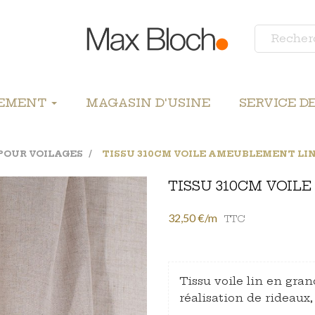
LEMENT
MAGASIN D'USINE
SERVICE D
POUR VOILAGES
TISSU 310CM VOILE AMEUBLEMENT LI
TISSU 310CM VOIL
32,50 €/m
TTC
Tissu voile lin en gran
réalisation de rideaux,