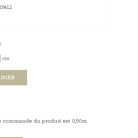
40%LI
.
cm
ANIER
 commande du produit est 0,50m.