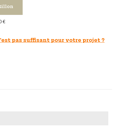
tillon
0 €
est pas suffisant pour votre projet ?