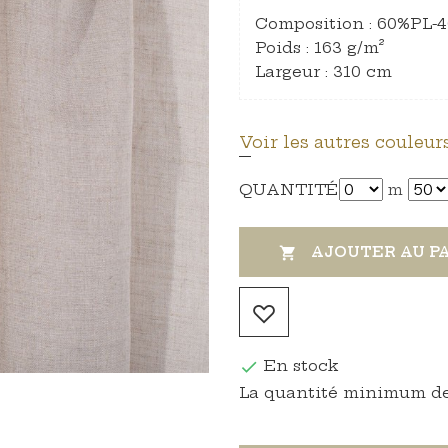
Composition : 60%PL-
Poids : 163 g/m²
Largeur : 310 cm
Voir les autres couleurs
QUANTITÉ
m
AJOUTER AU P

En stock

La quantité minimum de