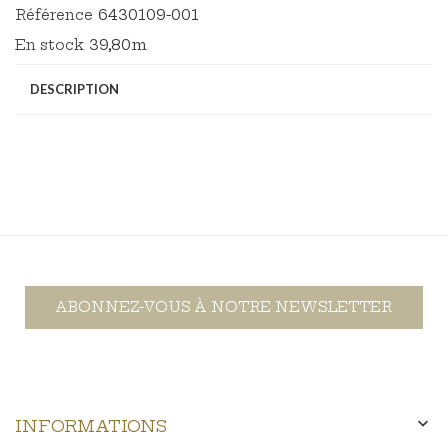
6430109-001
Référence
39,80m
En stock
DESCRIPTION
ABONNEZ-VOUS À NOTRE NEWSLETTER

INFORMATIONS