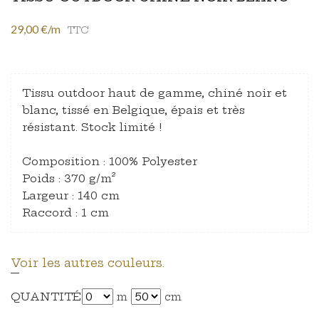
29,00 €/m
TTC
Tissu outdoor haut de gamme, chiné noir et
blanc, tissé en Belgique, épais et très
résistant. Stock limité !
Composition : 100% Polyester
Poids : 370 g/m²
Largeur : 140 cm
Raccord : 1 cm
Voir les autres couleurs.
QUANTITÉ
m
cm