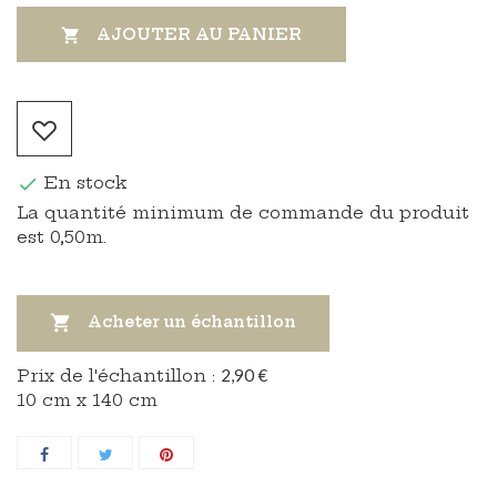
AJOUTER AU PANIER

En stock

La quantité minimum de commande du produit
est 0,50m.

Acheter un échantillon
Prix ​​de l'échantillon :
2,90 €
10 cm x 140 cm