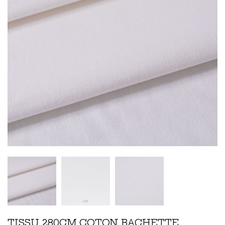
TISSU 280CM COTON BACHETTE