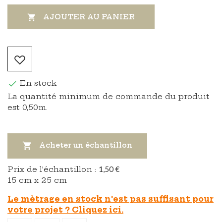
AJOUTER AU PANIER

En stock

La quantité minimum de commande du produit
est 0,50m.

Acheter un échantillon
Prix ​​de l'échantillon :
1,50 €
15 cm x 25 cm
Le mètrage en stock n'est pas suffisant pour
votre projet ? Cliquez ici.