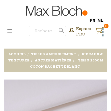
0
Espace
PRO
ACCUEIL
TISSUS AMEUBLEMENT
RIDEAUX &
TENTURES
AUTRES MATIÈRES
TISSU 280CM
COTON BACHETTE BLANC