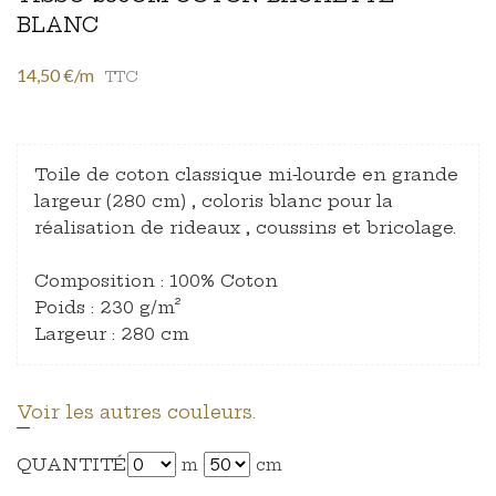
BLANC
14,50 €/m
TTC
Toile de coton classique mi-lourde en grande
largeur (280 cm) , coloris blanc pour la
réalisation de rideaux , coussins et bricolage.
Composition : 100% Coton
Poids : 230 g/m²
Largeur : 280 cm
Voir les autres couleurs.
QUANTITÉ
m
cm