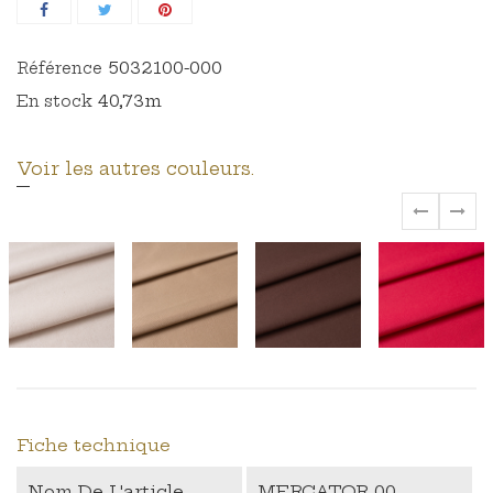
5032100-000
Référence
40,73m
En stock
Voir les autres couleurs.
‹
›
Fiche technique
Nom De L'article
MERCATOR 00