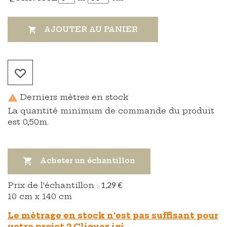
AJOUTER AU PANIER

Derniers mètres en stock

La quantité minimum de commande du produit
est 0,50m.

Acheter un échantillon
Prix ​​de l'échantillon :
1,29 €
10 cm x 140 cm
Le mètrage en stock n'est pas suffisant pour
votre projet ? Cliquez ici.