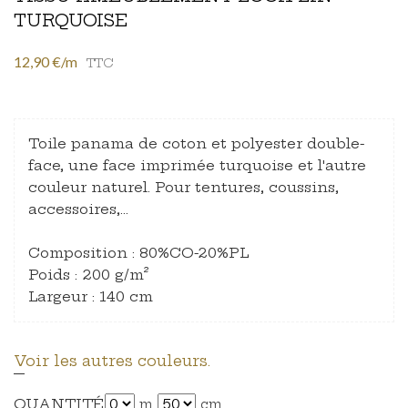
TURQUOISE
12,90 €/m
TTC
Toile panama de coton et polyester double-
face, une face imprimée turquoise et l'autre
couleur naturel. Pour tentures, coussins,
accessoires,…
Composition : 80%CO-20%PL
Poids : 200 g/m²
Largeur : 140 cm
Voir les autres couleurs.
QUANTITÉ
m
cm