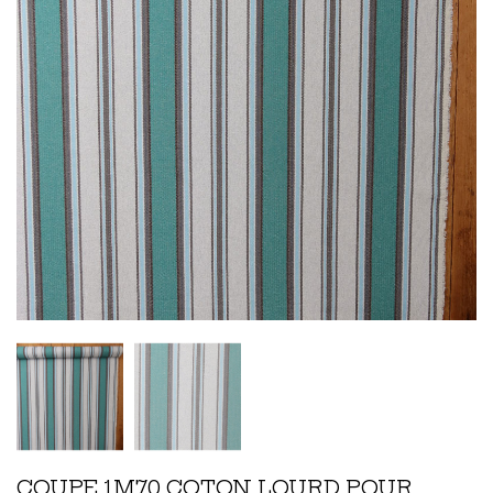
COUPE 1M70 COTON LOURD POUR