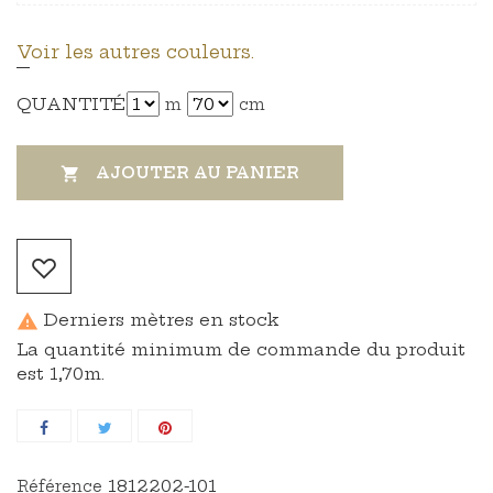
Voir les autres couleurs.
QUANTITÉ
m
cm
AJOUTER AU PANIER

Derniers mètres en stock

La quantité minimum de commande du produit
est 1,70m.
1812202-101
Référence