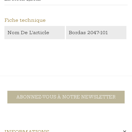
Fiche technique
Nom De L'article
Bordas 2047-101
ABONNEZ-VOUS À NOTRE NEWSLETTER

INFORMATIONS