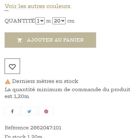
Voir les autres couleurs.
QUANTITÉ
m
cm
AJOUTER AU PANIER

Derniers mètres en stock

La quantité minimum de commande du produit
est 1,20m.
2662047-101
Référence
1,20m
En stock