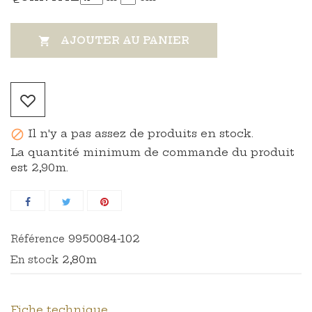
AJOUTER AU PANIER

Il n'y a pas assez de produits en stock.

La quantité minimum de commande du produit
est 2,90m.
9950084-102
Référence
2,80m
En stock
Fiche technique