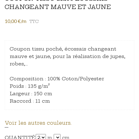
CHANGEANT MAUVE ET JAUNE
10,00 €/m
TTC
Coupon tissu poché, écossais changeant
mauve et jaune, pour la réalisation de jupes,
robes,…
Composition : 100% Coton/Polyester
Poids : 135 g/m²
Largeur : 150 cm
Raccord : 11 cm
Voir les autres couleurs.
QUANTITÉ
m
cm