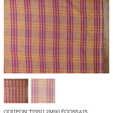
COUPON TISSU 2M90 ÉCOSSAIS