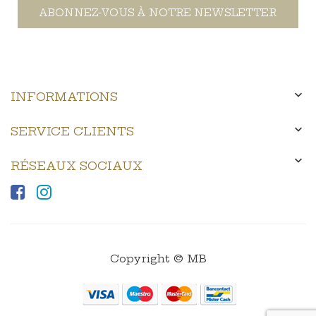
ABONNEZ-VOUS À NOTRE NEWSLETTER

INFORMATIONS

SERVICE CLIENTS

RÉSEAUX SOCIAUX
Copyright © MB