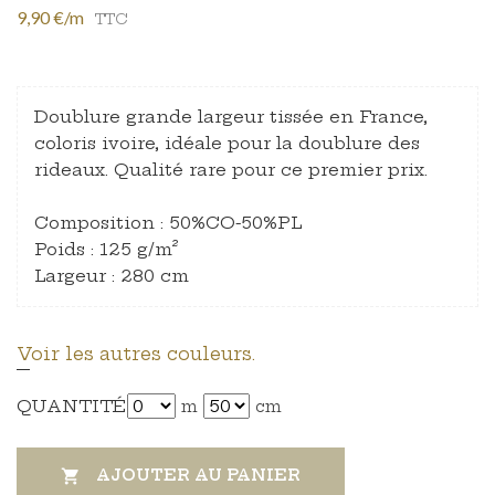
9,90 €/m
TTC
Doublure grande largeur tissée en France,
coloris ivoire, idéale pour la doublure des
rideaux. Qualité rare pour ce premier prix.
Composition : 50%CO-50%PL
Poids : 125 g/m²
Largeur : 280 cm
Voir les autres couleurs.
QUANTITÉ
m
cm
AJOUTER AU PANIER
