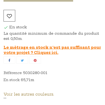
En stock

La quantité minimum de commande du produit
est 0,50m.
Le mètrage en stock n'est pas suffisant pour
votre projet ? Cliquez ici.
5030280-001
Référence
65,71m
En stock
Voir les autres couleurs.