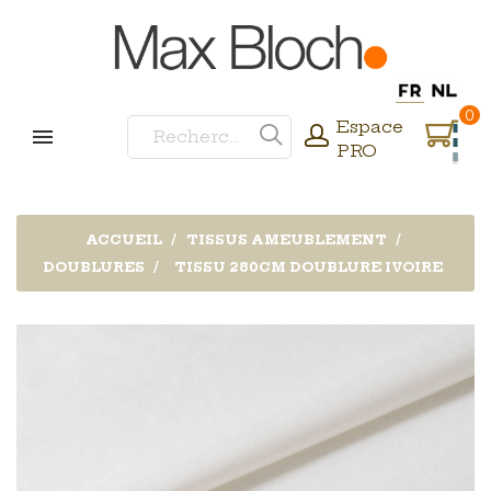
0
Espace
PRO
ACCUEIL
TISSUS AMEUBLEMENT
DOUBLURES
TISSU 280CM DOUBLURE IVOIRE