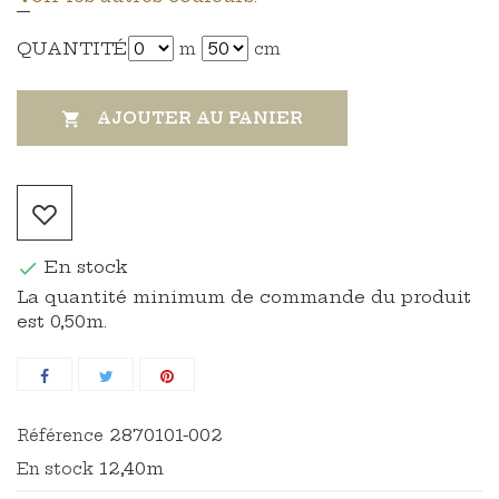
QUANTITÉ
m
cm
AJOUTER AU PANIER

En stock

La quantité minimum de commande du produit
est 0,50m.
2870101-002
Référence
12,40m
En stock