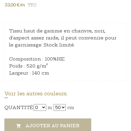
33,00 €/m
TTC
Tissu haut de gamme en chanvre, noir,
d'aspect assez raide, il peut convenire pour
le garnissage. Stock limité.
Composition : 100%HE
Poids : 520 g/m²
Largeur : 140 cm
Voir les autres couleurs.
QUANTITÉ
m
cm
AJOUTER AU PANIER
