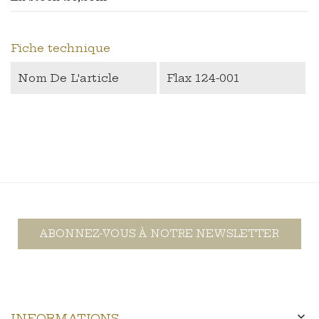
Fiche technique
Nom De L'article
Flax 124-001
ABONNEZ-VOUS À NOTRE NEWSLETTER

INFORMATIONS