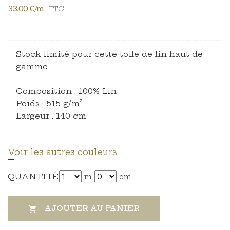
33,00 €/m
TTC
Stock limité pour cette toile de lin haut de
gamme.
Composition : 100% Lin
Poids : 515 g/m²
Largeur : 140 cm
Voir les autres couleurs.
QUANTITÉ
m
cm
AJOUTER AU PANIER
