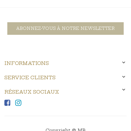
ABONNEZ-VOUS À NOTRE NEWSLETTER

INFORMATIONS

SERVICE CLIENTS

RÉSEAUX SOCIAUX
Copyright © MB