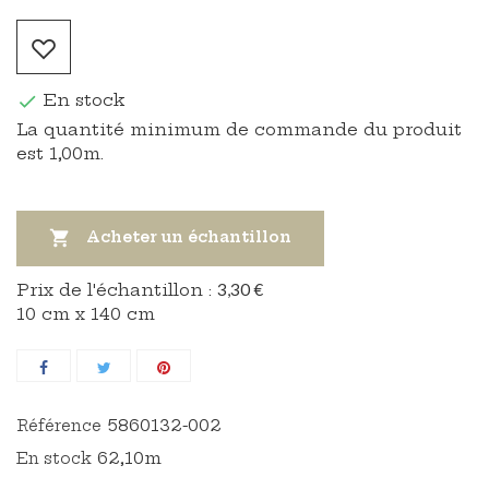
En stock

La quantité minimum de commande du produit
est 1,00m.

Acheter un échantillon
Prix ​​de l'échantillon :
3,30 €
10 cm x 140 cm
5860132-002
Référence
62,10m
En stock