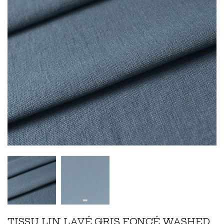
TISSU LIN LAVÉ GRIS FONCÉ WASHED