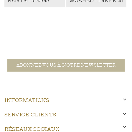
Nom De L'article
WASHED LINNEN 41
ABONNEZ-VOUS À NOTRE NEWSLETTER

INFORMATIONS

SERVICE CLIENTS

RÉSEAUX SOCIAUX