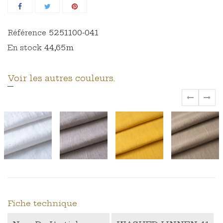
5251100-041
Référence
44,65m
En stock
Voir les autres couleurs.
‹
›
Fiche technique