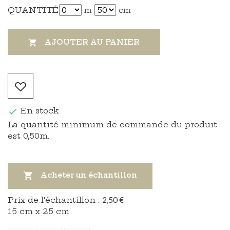
QUANTITÉ
m
cm
AJOUTER AU PANIER

En stock

La quantité minimum de commande du produit
est 0,50m.

Acheter un échantillon
Prix ​​de l'échantillon :
2,50 €
15 cm x 25 cm