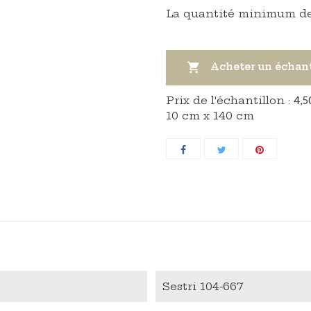
La quantité minimum de

Acheter un échan
Prix ​​de l'échantillon :
4,5
10 cm x 140 cm
Sestri 104-667