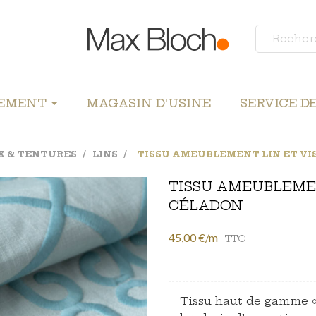
LEMENT
MAGASIN D'USINE
SERVICE D
X & TENTURES
LINS
TISSU AMEUBLEMENT LIN ET VI
TISSU AMEUBLEMEN
CÉLADON
45,00 €/m
TTC
Tissu haut de gamme « 