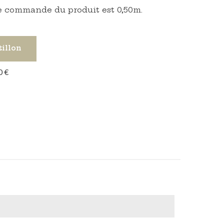
 commande du produit est 0,50m.
tillon
0 €