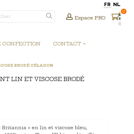
0
Espace PRO
E CONFECTION
CONTACT
SCOSE BRODÉ CÉLADON
T LIN ET VISCOSE BRODÉ
Britannia » en lin et viscose bleu,