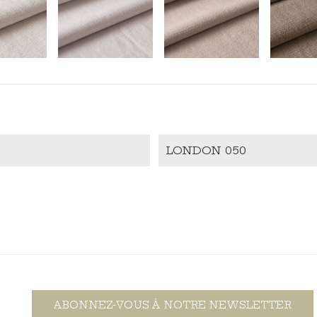
LONDON 050
ABONNEZ-VOUS À NOTRE NEWSLETTER