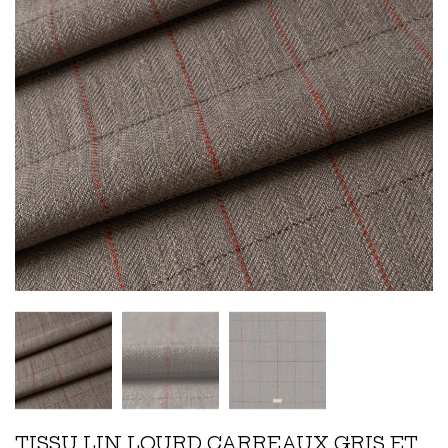
TISSU LIN LOURD CARREAUX GRIS ET