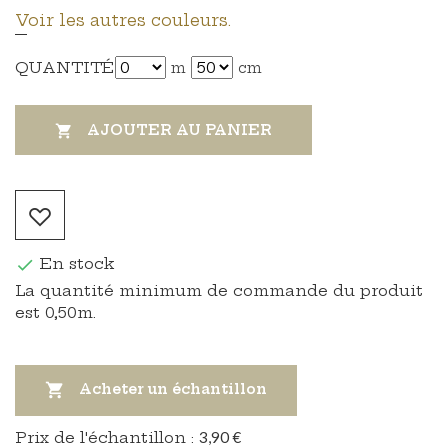
Voir les autres couleurs.
QUANTITÉ
m
cm
AJOUTER AU PANIER

En stock

La quantité minimum de commande du produit
est 0,50m.

Acheter un échantillon
Prix ​​de l'échantillon :
3,90 €