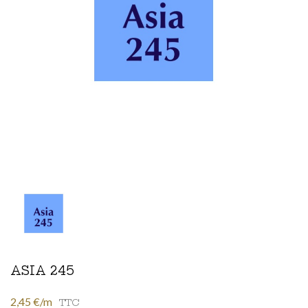
ASIA 245
2,45 €/m
TTC