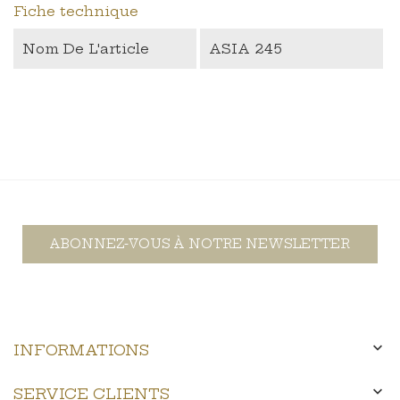
Fiche technique
Nom De L'article
ASIA 245
ABONNEZ-VOUS À NOTRE NEWSLETTER

INFORMATIONS

SERVICE CLIENTS