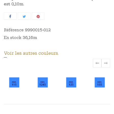
est 0,10m.
9990015-012
Référence
36,16m
En stock
Voir les autres couleurs.
‹
›