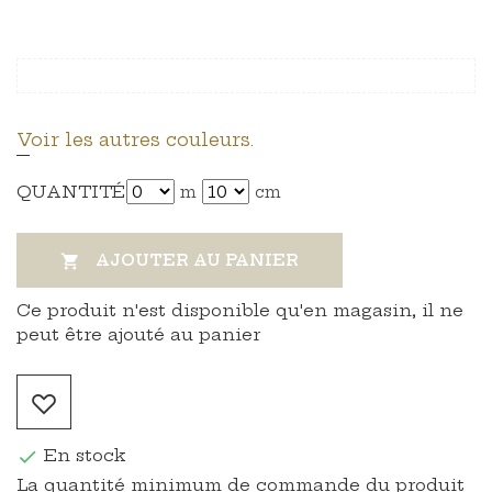
Voir les autres couleurs.
QUANTITÉ
m
cm
AJOUTER AU PANIER

Ce produit n'est disponible qu'en magasin, il ne
peut être ajouté au panier
En stock

La quantité minimum de commande du produit