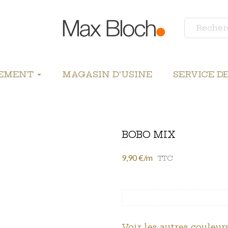
LEMENT
MAGASIN D'USINE
SERVICE D
BOBO MIX
9,90 €/m
TTC
Voir les autres couleurs