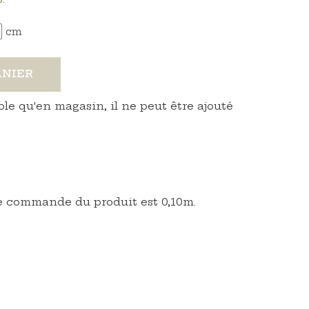
cm
ANIER
ble qu'en magasin, il ne peut être ajouté
 commande du produit est 0,10m.