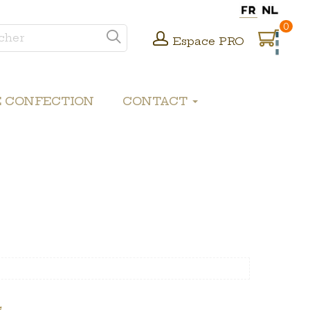
0
Espace PRO
E CONFECTION
CONTACT
.