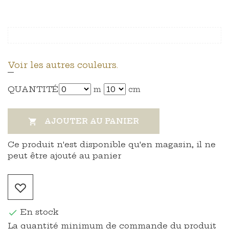
Voir les autres couleurs.
QUANTITÉ
m
cm
AJOUTER AU PANIER

Ce produit n'est disponible qu'en magasin, il ne
peut être ajouté au panier
En stock

La quantité minimum de commande du produit