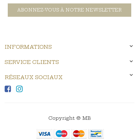
ABONNEZ-VOUS À NOTRE NEWSLETTER

INFORMATIONS

SERVICE CLIENTS

RÉSEAUX SOCIAUX
Copyright © MB