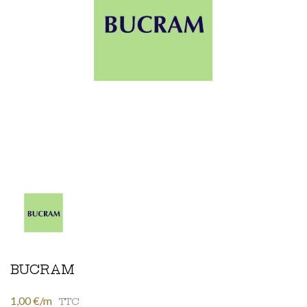
BUCRAM
1,00 €/m
TTC