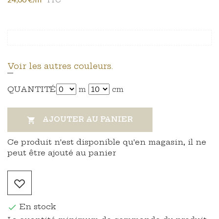
Voir les autres couleurs.
QUANTITÉ
m
cm
AJOUTER AU PANIER

Ce produit n'est disponible qu'en magasin, il ne
peut être ajouté au panier
En stock
