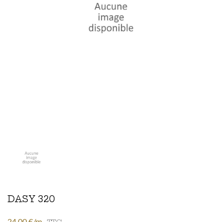
DASY 320
24,00 €/m
TTC