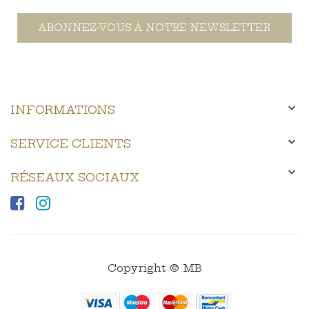
ABONNEZ-VOUS À NOTRE NEWSLETTER

INFORMATIONS

SERVICE CLIENTS

RÉSEAUX SOCIAUX
Copyright © MB