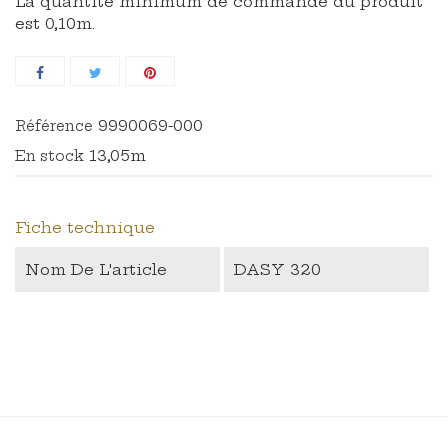
La quantité minimum de commande du produit
est 0,10m.
9990069-000
Référence
13,05m
En stock
Fiche technique
Nom De L'article
DASY 320