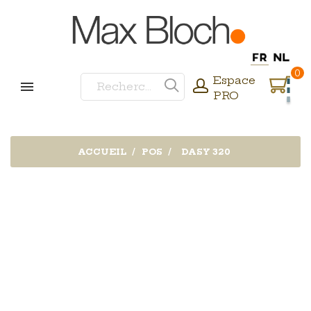
0
Espace
PRO
ACCUEIL
POS
DASY 320