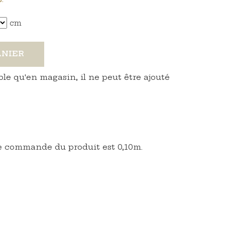
cm
ANIER
ble qu'en magasin, il ne peut être ajouté
 commande du produit est 0,10m.