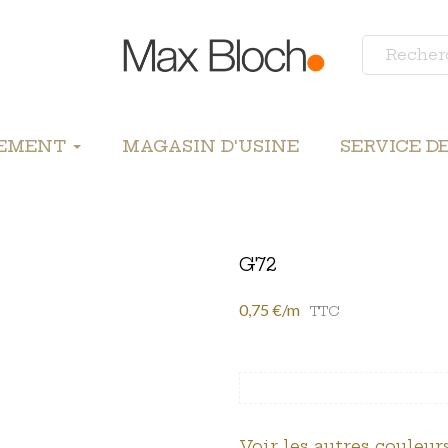
LEMENT
MAGASIN D'USINE
SERVICE D
G72
0,75 €/m
TTC
Voir les autres couleurs