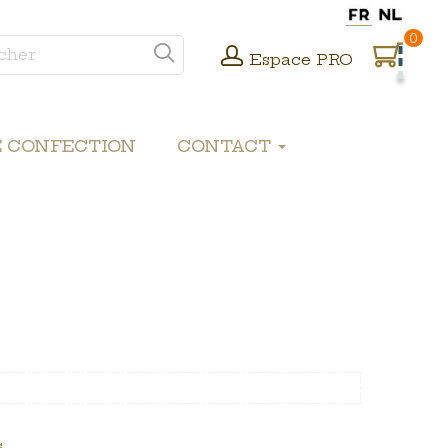
0
Espace PRO
E CONFECTION
CONTACT
.