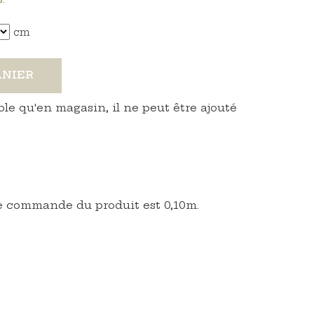
cm
ANIER
ble qu'en magasin, il ne peut être ajouté
 commande du produit est 0,10m.