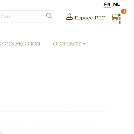
0
Espace PRO
E CONFECTION
CONTACT
.