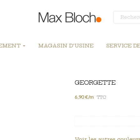
LEMENT
MAGASIN D'USINE
SERVICE D
GEORGETTE
6,90 €/m
TTC
Voir les autres couleurs