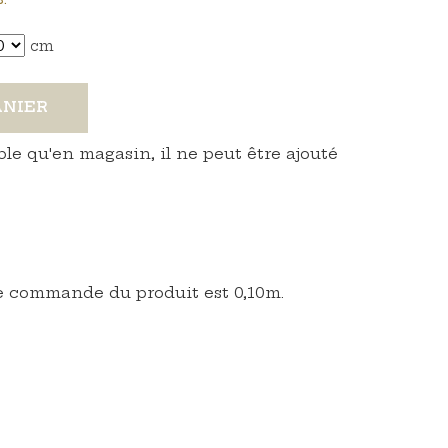
cm
ANIER
ble qu'en magasin, il ne peut être ajouté
 commande du produit est 0,10m.