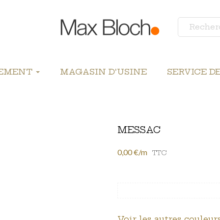
LEMENT
MAGASIN D'USINE
SERVICE D
MESSAC
0,00 €/m
TTC
Voir les autres couleurs