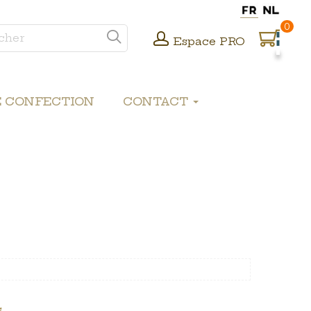
0
Espace PRO
E CONFECTION
CONTACT
.