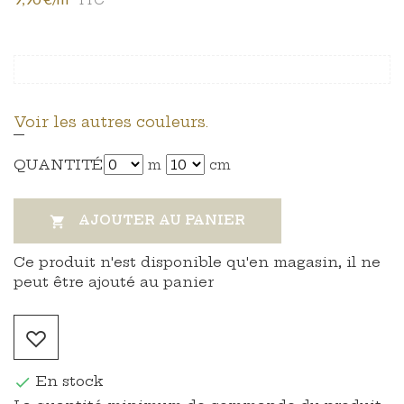
Voir les autres couleurs.
QUANTITÉ
m
cm
AJOUTER AU PANIER

Ce produit n'est disponible qu'en magasin, il ne
peut être ajouté au panier
En stock
