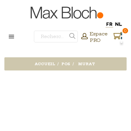
0
Espace
PRO
ACCUEIL
POS
MURAT