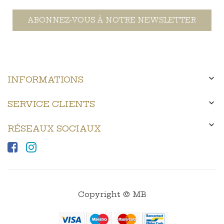
ABONNEZ-VOUS À NOTRE NEWSLETTER

INFORMATIONS

SERVICE CLIENTS

RÉSEAUX SOCIAUX
Copyright © MB