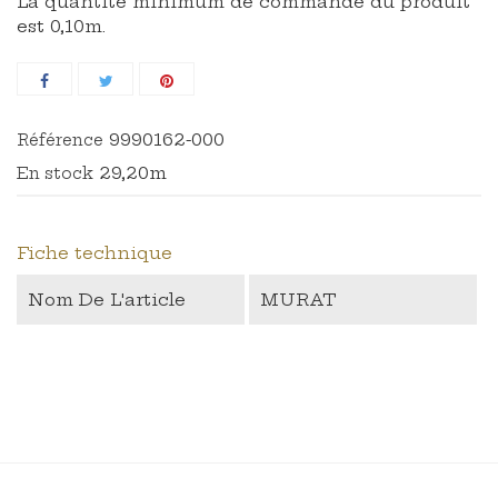
La quantité minimum de commande du produit
est 0,10m.
9990162-000
Référence
29,20m
En stock
Fiche technique
Nom De L'article
MURAT