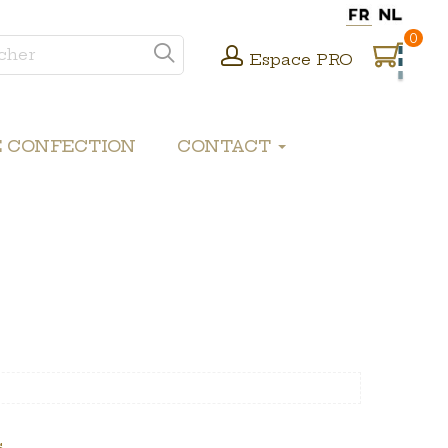
0
Espace PRO
E CONFECTION
CONTACT
.