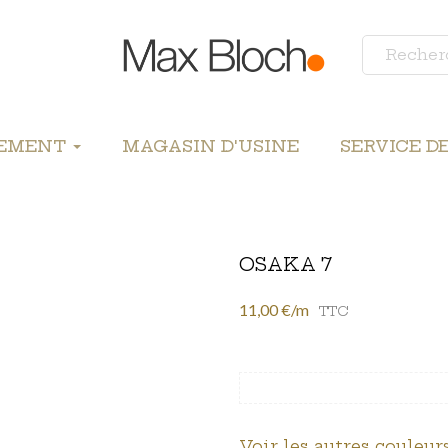
LEMENT
MAGASIN D'USINE
SERVICE D
OSAKA 7
11,00 €/m
TTC
Voir les autres couleurs