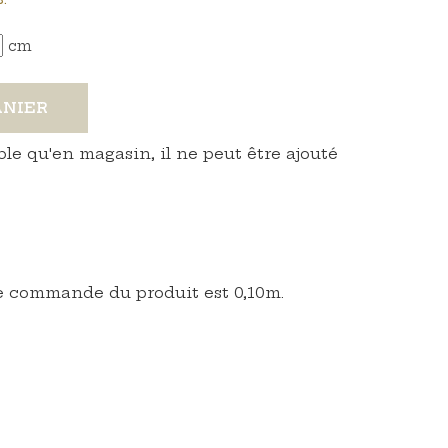
cm
ANIER
ble qu'en magasin, il ne peut être ajouté
 commande du produit est 0,10m.