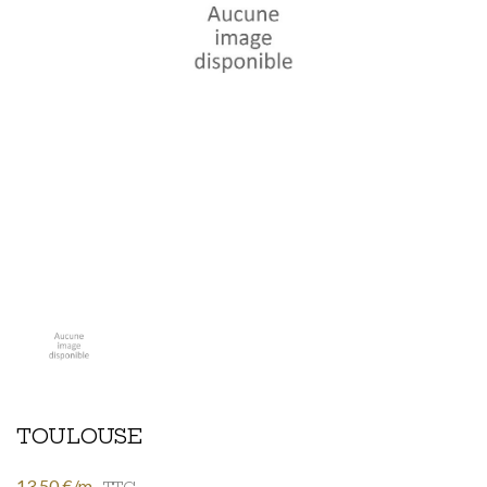
TOULOUSE
13,50 €/m
TTC