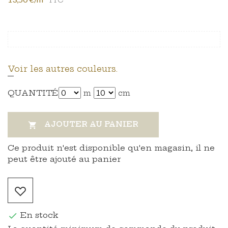
Voir les autres couleurs.
QUANTITÉ
m
cm
AJOUTER AU PANIER

Ce produit n'est disponible qu'en magasin, il ne
peut être ajouté au panier
En stock
