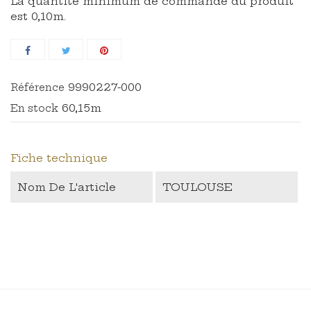
La quantité minimum de commande du produit
est 0,10m.
9990227-000
Référence
60,15m
En stock
Fiche technique
Nom De L'article
TOULOUSE