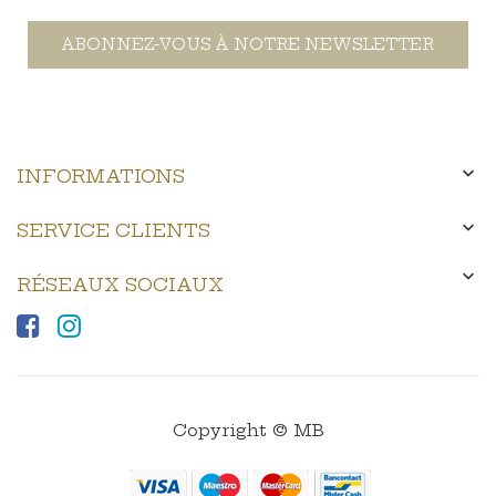
ABONNEZ-VOUS À NOTRE NEWSLETTER

INFORMATIONS

SERVICE CLIENTS

RÉSEAUX SOCIAUX
Copyright © MB