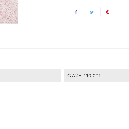
GAZE 410-001