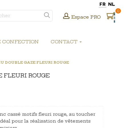
0
Espace PRO
E CONFECTION
CONTACT
SU DOUBLE GAZE FLEURI ROUGE
E FLEURI ROUGE
nc cassé motifs fleuri rouge, au toucher
idéal pour la réalisation de vêtements
siers,...