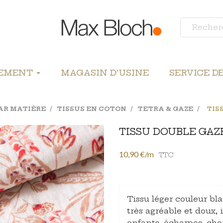
LEMENT
MAGASIN D'USINE
SERVICE D
PAR MATIÈRE
TISSUS EN COTON
TETRA & GAZE
TIS
TISSU DOUBLE GAZ
10,90 €/m
TTC
Tissu léger couleur bla
très agréable et doux, 
enfants, écharpes, chemi