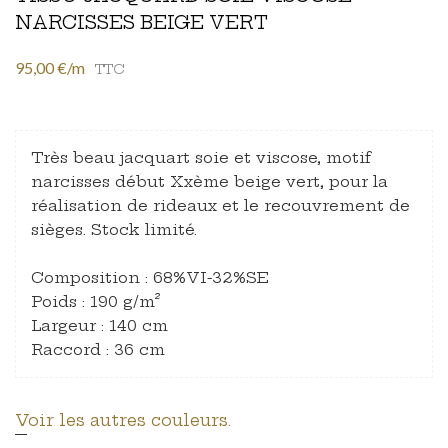
NARCISSES BEIGE VERT
95,00 €/m
TTC
Très beau jacquart soie et viscose, motif
narcisses début Xxème beige vert, pour la
réalisation de rideaux et le recouvrement de
sièges. Stock limité.
Composition : 68%VI-32%SE
Poids : 190 g/m²
Largeur : 140 cm
Raccord : 36 cm
Voir les autres couleurs.