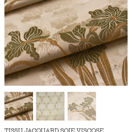
TISSU JACQUARD SOIE VISCOSE