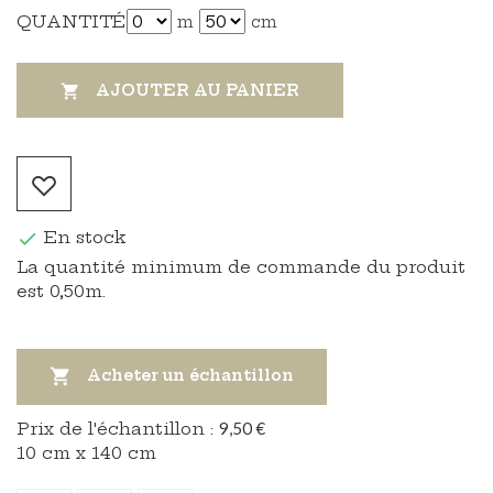
QUANTITÉ
m
cm
AJOUTER AU PANIER

En stock

La quantité minimum de commande du produit
est 0,50m.

Acheter un échantillon
Prix ​​de l'échantillon :
9,50 €
10 cm x 140 cm