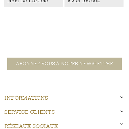
Nom De L'article
IGOR 105-004
ABONNEZ-VOUS À NOTRE NEWSLETTER

INFORMATIONS

SERVICE CLIENTS

RÉSEAUX SOCIAUX