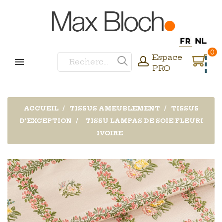
0
Espace
PRO
ACCUEIL
TISSUS AMEUBLEMENT
TISSUS
D'EXCEPTION
TISSU LAMPAS DE SOIE FLEURI
IVOIRE