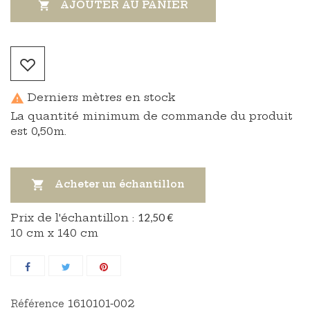
AJOUTER AU PANIER

Derniers mètres en stock

La quantité minimum de commande du produit
est 0,50m.

Acheter un échantillon
Prix ​​de l'échantillon :
12,50 €
10 cm x 140 cm
1610101-002
Référence