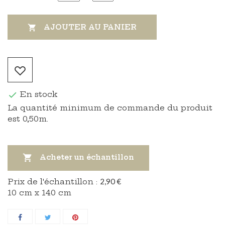
AJOUTER AU PANIER

En stock

La quantité minimum de commande du produit
est 0,50m.

Acheter un échantillon
Prix ​​de l'échantillon :
2,90 €
10 cm x 140 cm