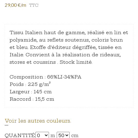
29,00 €/m
TTC
Tissu Italien haut de gamme, réalisé en lin et
polyamide, au reflets soutenus, coloris brun
et bleu. Etoffe d'éditeur dégriffée, tissée en
Italie. Convient à la réalisation de rideaux,
stores et coussins . Stock limité.
Composition : 66%LI-34%PA
Poids : 225 g/m²
Largeur : 145 cm
Raccord : 15,5 cm
Voir les autres couleurs.
QUANTITÉ
m
cm