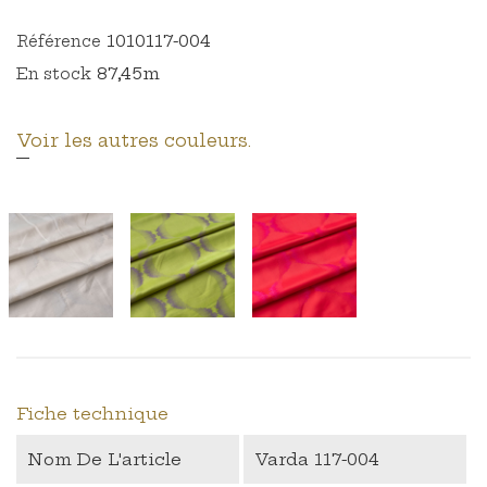
1010117-004
Référence
87,45m
En stock
Voir les autres couleurs.
Fiche technique
Nom De L'article
Varda 117-004