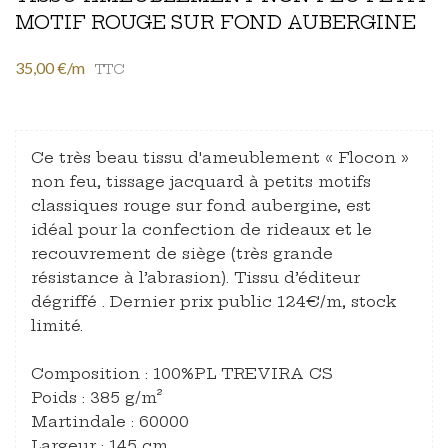
MOTIF ROUGE SUR FOND AUBERGINE
35,00 €/m
TTC
Ce très beau tissu d'ameublement « Flocon »
non feu, tissage jacquard à petits motifs
classiques rouge sur fond aubergine, est
idéal pour la confection de rideaux et le
recouvrement de siège (très grande
résistance à l’abrasion). Tissu d’éditeur
dégriffé . Dernier prix public 124€/m, stock
limité.
Composition : 100%PL TREVIRA CS
Poids : 385 g/m²
Martindale : 60000
Largeur : 145 cm