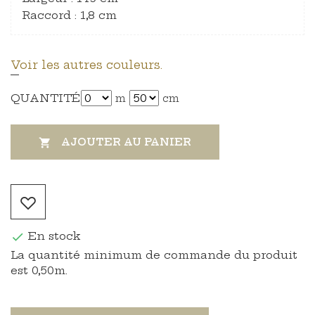
Raccord : 1,8 cm
Voir les autres couleurs.
QUANTITÉ
m
cm
AJOUTER AU PANIER

En stock

La quantité minimum de commande du produit
est 0,50m.