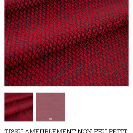
TISSU AMEUBLEMENT NON-FEU PETIT