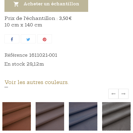

Acheter un échantillon
Prix ​​de l'échantillon :
3,50 €
10 cm x 140 cm
1611021-001
Référence
29,12m
En stock
Voir les autres couleurs.
‹
›