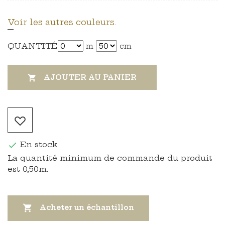
Voir les autres couleurs.
QUANTITÉ
m
cm
AJOUTER AU PANIER

En stock

La quantité minimum de commande du produit
est 0,50m.

Acheter un échantillon