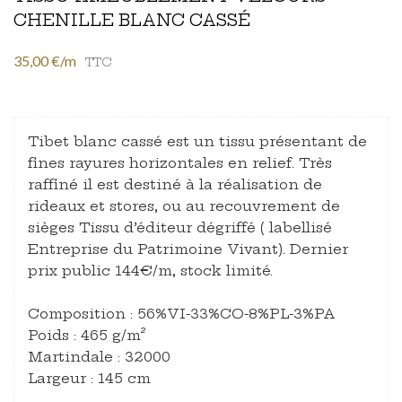
CHENILLE BLANC CASSÉ
35,00 €/m
TTC
Tibet blanc cassé est un tissu présentant de
fines rayures horizontales en relief. Très
raffiné il est destiné à la réalisation de
rideaux et stores, ou au recouvrement de
sièges Tissu d’éditeur dégriffé ( labellisé
Entreprise du Patrimoine Vivant). Dernier
prix public 144€/m, stock limité.
Composition : 56%VI-33%CO-8%PL-3%PA
Poids : 465 g/m²
Martindale : 32000
Largeur : 145 cm