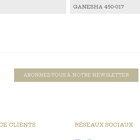
GANESHA 450-017
ABONNEZ-VOUS À NOTRE NEWSLETTER
CE CLIENTS
RÉSEAUX SOCIAUX