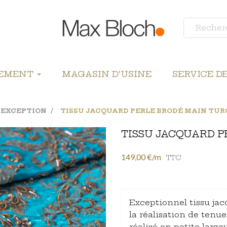
LEMENT
MAGASIN D'USINE
SERVICE D
D'EXCEPTION
TISSU JACQUARD PERLE BRODÉ MAIN TUR
TISSU JACQUARD P
149,00 €/m
TTC
Exceptionnel tissu jac
la réalisation de tenu
réalisé en petite largeu