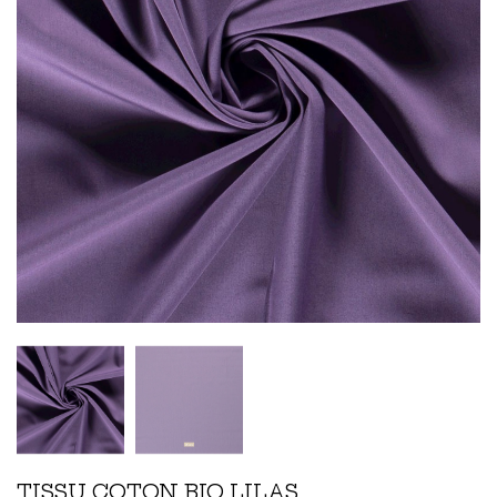
TISSU COTON BIO LILAS