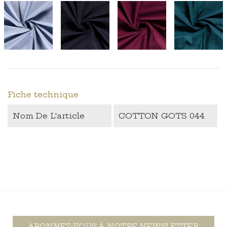
‹
›
Fiche technique
Nom De L'article
COTTON GOTS 044
ABONNEZ-VOUS À NOTRE NEWSLETTER