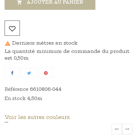
AJOUTER AU PANIER

Derniers mètres en stock

La quantité minimum de commande du produit
est 0,50m.
6610806-044
Référence
4,50m
En stock
Voir les autres couleurs.