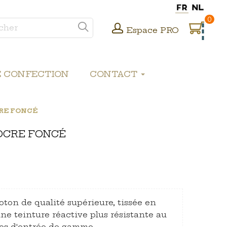
0
Espace PRO
E CONFECTION
CONTACT
RE FONCÉ
OCRE FONCÉ
ton de qualité supérieure, tissée en
une teinture réactive plus résistante au
nes d'entrée de gamme.