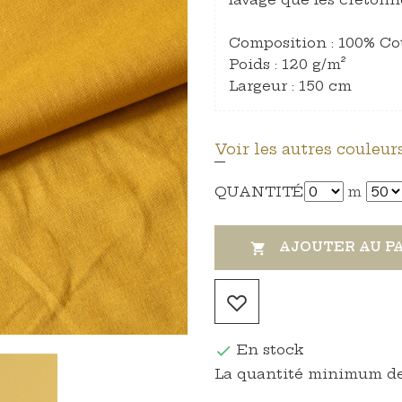
Composition : 100% Co
Poids : 120 g/m²
Largeur : 150 cm
Voir les autres couleurs
QUANTITÉ
m
AJOUTER AU P

En stock

La quantité minimum de