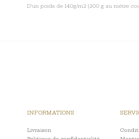
D'un poids de 140g/m2 (200 g au mètre cour
INFORMATIONS
SERVI
Livraison
Conditi
Politique de confidentialité
Mentio