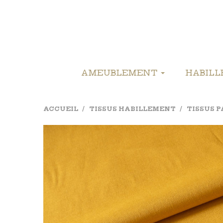
AMEUBLEMENT
HABIL
ACCUEIL
TISSUS HABILLEMENT
TISSUS 