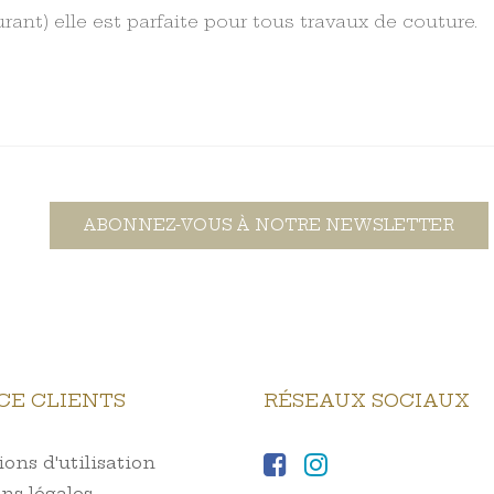
ant) elle est parfaite pour tous travaux de couture.
ABONNEZ-VOUS À NOTRE NEWSLETTER
CE CLIENTS
RÉSEAUX SOCIAUX
ons d'utilisation
ns légales