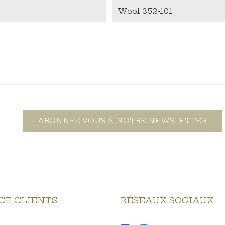
Wool 352-101
ABONNEZ-VOUS À NOTRE NEWSLETTER
CE CLIENTS
RÉSEAUX SOCIAUX