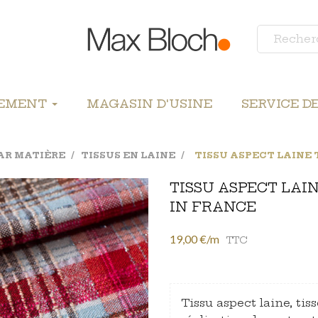
LEMENT
MAGASIN D'USINE
SERVICE D
PAR MATIÈRE
TISSUS EN LAINE
TISSU ASPECT LAINE
TISSU ASPECT LAI
IN FRANCE
19,00 €/m
TTC
Tissu aspect laine, tis