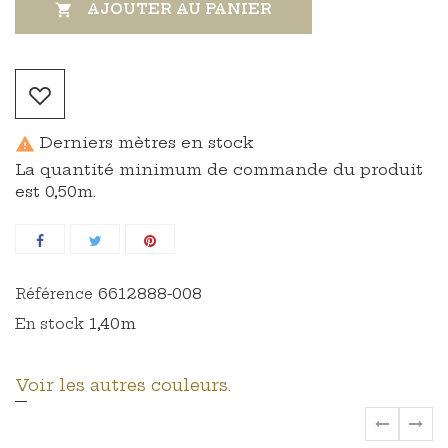
AJOUTER AU PANIER

Derniers mètres en stock

La quantité minimum de commande du produit
est 0,50m.
6612888-008
Référence
1,40m
En stock
Voir les autres couleurs.