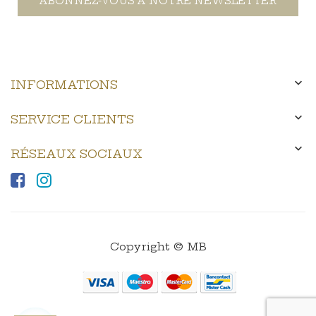
ABONNEZ-VOUS À NOTRE NEWSLETTER

INFORMATIONS

SERVICE CLIENTS

RÉSEAUX SOCIAUX
Copyright © MB