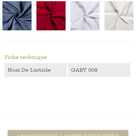
‹
›
Fiche technique
Nom De L'article
GABY 008