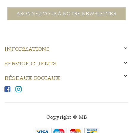
ABONNEZ-VOUS À NOTRE NEWSLETTER

INFORMATIONS

SERVICE CLIENTS

RÉSEAUX SOCIAUX
Copyright © MB