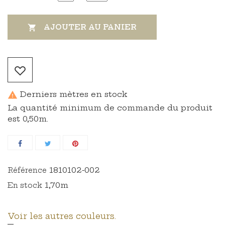
AJOUTER AU PANIER

Derniers mètres en stock

La quantité minimum de commande du produit
est 0,50m.
1810102-002
Référence
1,70m
En stock
Voir les autres couleurs.