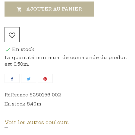
AJOUTER AU PANIER

En stock

La quantité minimum de commande du produit
est 0,50m.
5250156-002
Référence
8,40m
En stock
Voir les autres couleurs.