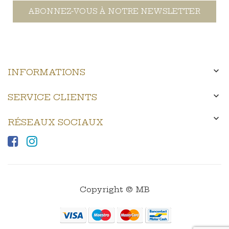
ABONNEZ-VOUS À NOTRE NEWSLETTER

INFORMATIONS

SERVICE CLIENTS

RÉSEAUX SOCIAUX
Copyright © MB