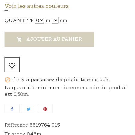
Voir les autres couleurs.
QUANTITÉ
m
cm
AJOUTER AU PANIER

Il n'y a pas assez de produits en stock.

La quantité minimum de commande du produit
est 0,50m.
6619764-015
Référence
0,46m
En stock